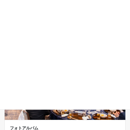
動画
東京電業協会様YouTubeチャンネル
フォトアルバム