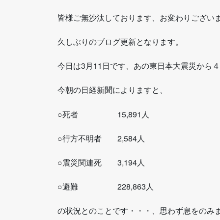
皆様ご無沙汰しております、お変わりござい
久しぶりのブログ更新となります。
今日は3月11日です、あの東日本大震災から
今朝の日経新聞によりますと、
○死者 15,891人
○行方不明者 2,584人
○震災関連死 3,194人
○避難 228,863人
の状況とのことです・・・、思わず息をのみ