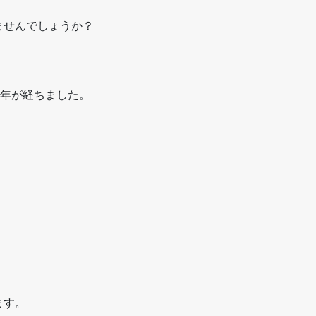
ませんでしょうか？
４年が経ちました。
ます。