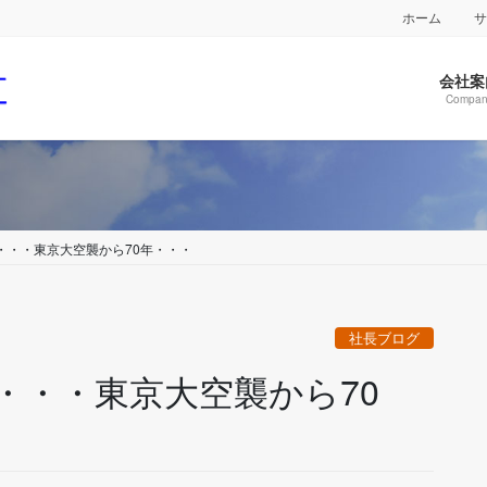
ホーム
会社案
Compan
・・・東京大空襲から70年・・・
社長ブログ
・・・東京大空襲から70