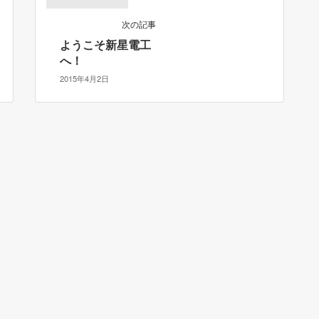
次の記事
ようこそ新星電工
へ！
2015年4月2日