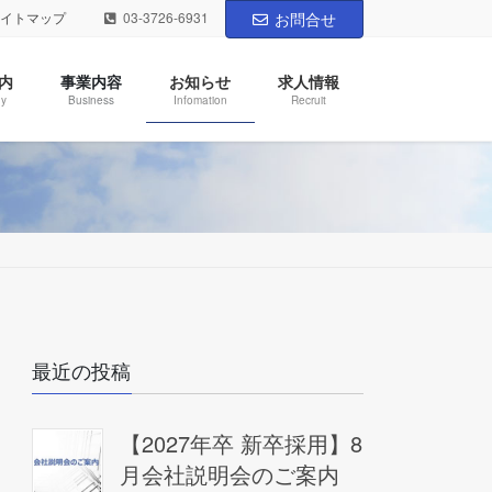
サイトマップ
03-3726-6931
お問合せ
内
事業内容
お知らせ
求人情報
y
Business
Infomation
Recruit
最近の投稿
【2027年卒 新卒採用】8
月会社説明会のご案内