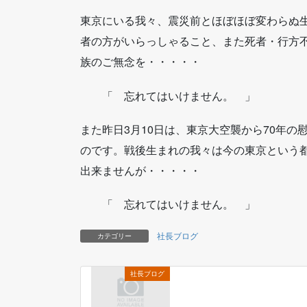
東京にいる我々、震災前とほぼほぼ変わらぬ生
者の方がいらっしゃること、また死者・行方
族のご無念を・・・・・
「 忘れてはいけません。 」
また昨日3月10日は、東京大空襲から70年の
のです。戦後生まれの我々は今の東京という
出来ませんが・・・・・
「 忘れてはいけません。 」
社長ブログ
カテゴリー
社長ブログ