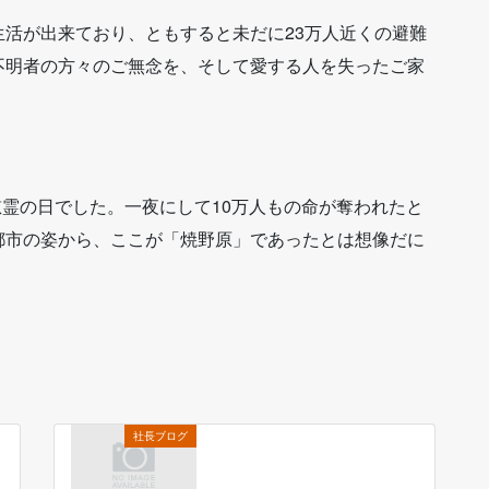
活が出来ており、ともすると未だに23万人近くの避難
不明者の方々のご無念を、そして愛する人を失ったご家
慰霊の日でした。一夜にして10万人もの命が奪われたと
都市の姿から、ここが「焼野原」であったとは想像だに
社長ブログ