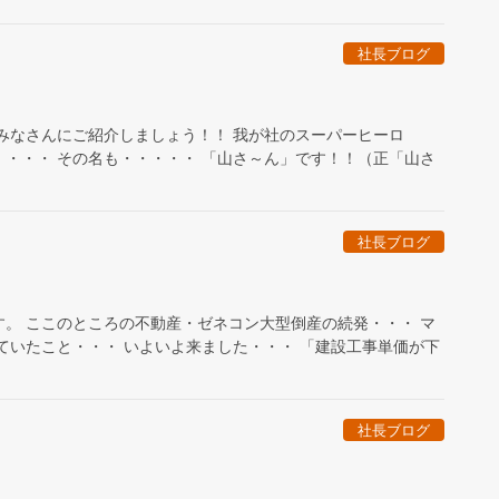
社長ブログ
みなさんにご紹介しましょう！！ 我が社のスーパーヒーロ
・・・・ その名も・・・・・ 「山さ～ん」です！！（正「山さ
社長ブログ
。 ここのところの不動産・ゼネコン大型倒産の続発・・・ マ
ていたこと・・・ いよいよ来ました・・・ 「建設工事単価が下
社長ブログ