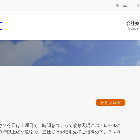
ホーム
会社案
Compan
社長ブログ
 さて今日は土曜日で、時間をつくって改修現場にパトロールに
４０年以上経つ建物で、当社ではお取引先様ご指導の下、７～８