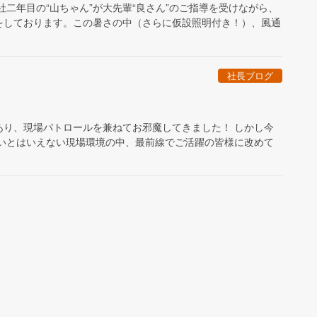
二年目の“山ちゃん”が大先輩“良さん”のご指導を受けながら、
をしております。この暑さの中（さらに仮設照明付き！）、風通
社長ブログ
あり、現場パトロールを兼ねてお邪魔してきました！ しかし今
良いとはいえない現場環境の中、最前線でご活躍の皆様に改めて