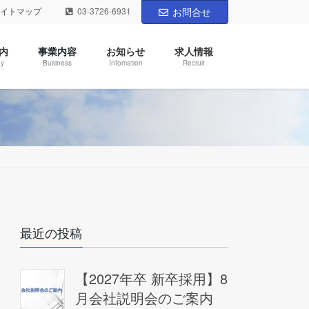
サイトマップ
03-3726-6931
お問合せ
内
事業内容
お知らせ
求人情報
y
Business
Infomation
Recruit
最近の投稿
【2027年卒 新卒採用】8
月会社説明会のご案内