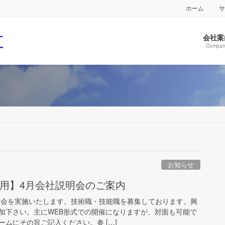
ホーム
会社案
Compan
お知らせ
卒採用】4月会社説明会のご案内
説明会を実施いたします。技術職・技能職を募集しております。興
加下さい。主にWEB形式での開催になりますが、対面も可能で
ムにその旨ご記入ください。参 […]