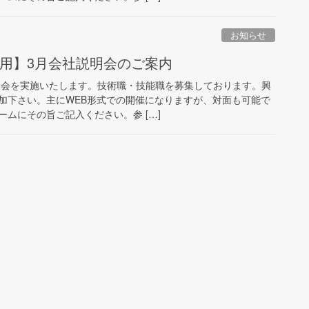
お知らせ
卒採用】3月会社説明会のご案内
説明会を実施いたします。技術職・技能職を募集しております。興
加下さい。主にWEB形式での開催になりますが、対面も可能で
ムにその旨ご記入ください。参 […]