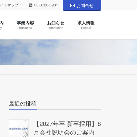
サイトマップ
03-3726-6931
お問合せ
内
事業内容
お知らせ
求人情報
y
Business
Infomation
Recruit
最近の投稿
【2027年卒 新卒採用】8
月会社説明会のご案内