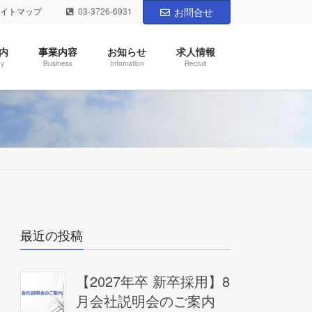
サイトマップ
03-3726-6931
お問合せ
内
事業内容
お知らせ
求人情報
y
Business
Infomation
Recruit
最近の投稿
【2027年卒 新卒採用】8
月会社説明会のご案内