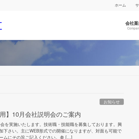
ホーム
会社案
Compan
お知らせ
卒採用】10月会社説明会のご案内
説明会を実施いたします。技術職・技能職を募集しております。興
加下さい。主にWEB形式での開催になりますが、対面も可能で
ムにその旨ご記入ください。参 […]