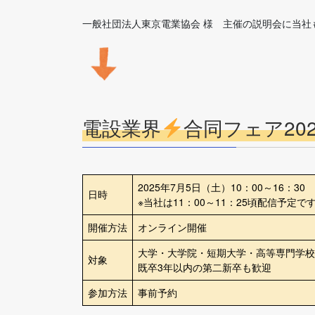
一般社団法人東京電業協会 様 主催の説明会に当社
電設業界
合同フェア202
2025年7月5日（土）10：00～16：30
日時
※当社は11：00～11：25頃配信予定で
開催方法
オンライン開催
大学・大学院・短期大学・高等専門学校
対象
既卒3年以内の第二新卒も歓迎
参加方法
事前予約