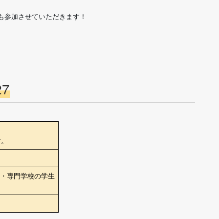
も参加させていただきます！
7
す。
・専門学校の学生