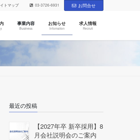
サイトマップ
03-3726-6931
お問合せ
内
事業内容
お知らせ
求人情報
y
Business
Infomation
Recruit
最近の投稿
【2027年卒 新卒採用】8
月会社説明会のご案内