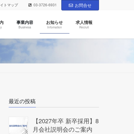
サイトマップ
03-3726-6931
お問合せ
内
事業内容
お知らせ
求人情報
y
Business
Infomation
Recruit
最近の投稿
【2027年卒 新卒採用】8
月会社説明会のご案内