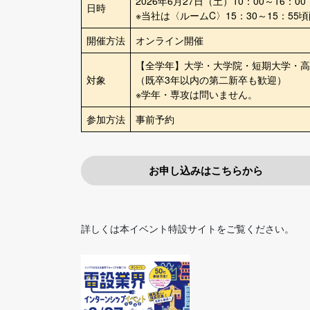
2026年6月27日（土）10：00～16：00
日時
※当社は〈ルームC〉15：30～15：55
開催方法
オンライン開催
【全学年】大学・大学院・短期大学・高
対象
（既卒3年以内の第二新卒も歓迎）
※学年・専攻は問いません。
参加方法
事前予約
お申し込みはこちらから
詳しくは本イベント特設サイトをご覧ください。