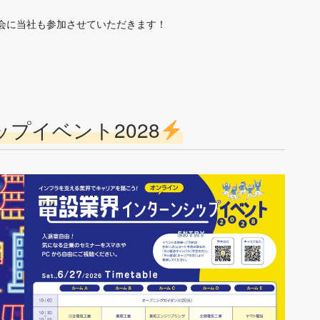
会に当社も参加させていただきます！
プイベント2028