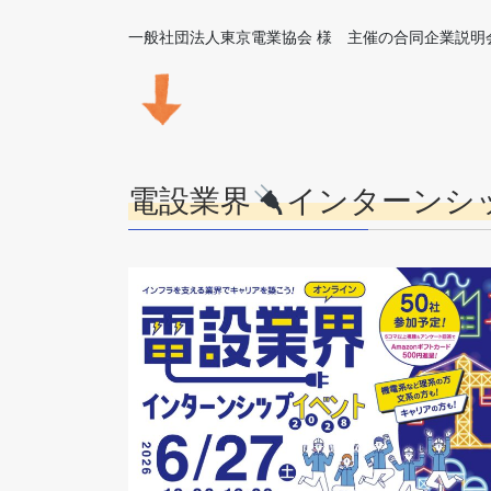
一般社団法人東京電業協会 様 主催の合同企業説明
電設業界
インターンシッ