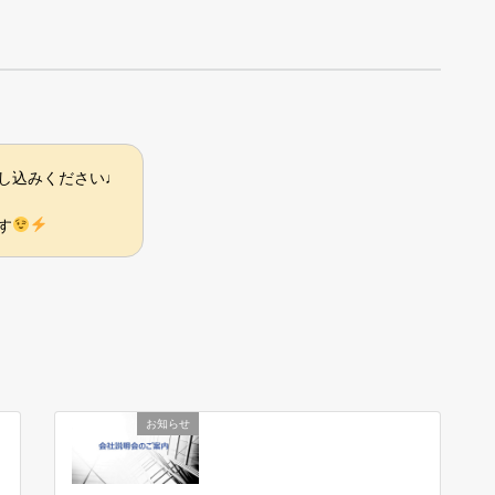
し込みください♩
す
お知らせ