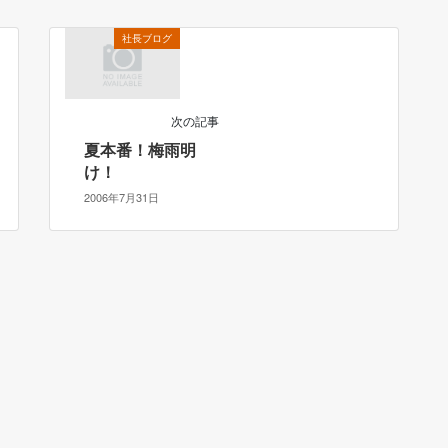
社長ブログ
次の記事
夏本番！梅雨明
け！
2006年7月31日