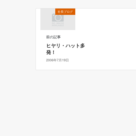
社長ブログ
前の記事
ヒヤリ・ハット多
発！
2006年7月19日