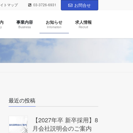
サイトマップ
03-3726-6931
お問合せ
内
事業内容
お知らせ
求人情報
y
Business
Infomation
Recruit
最近の投稿
【2027年卒 新卒採用】8
月会社説明会のご案内