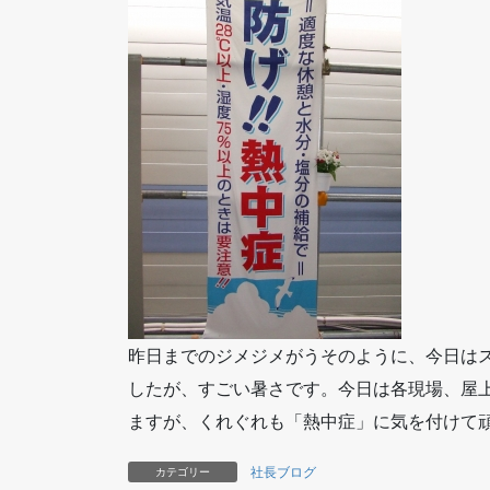
昨日までのジメジメがうそのように、今日は
したが、すごい暑さです。今日は各現場、屋
ますが、くれぐれも「熱中症」に気を付けて
社長ブログ
カテゴリー