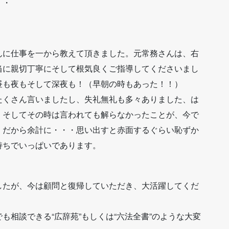
・・
んに仕事を一から教えて頂きました。元常務さんは、右
当に親切丁寧にそして根気良くご指導してくださいまし
昼も夜もそして深夜も！（早朝の時もあった！！）
たくさん言いましたし、失礼無礼も多々ありました、は
、そしてその時は言われても解らなかったことが、今で
・だから余計に・・・思い出すと赤面するぐらい恥ずか
持ちでいっぱいであります。
したが、今は顧問と復帰していただき、大活躍してくだ
も相談できる“広辞苑”もしくは“六法全書”のような大変