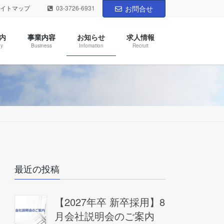
サイトマップ
03-3726-6931
お問合せ
内
事業内容
お知らせ
求人情報
y
Business
Infomation
Recruit
最近の投稿
【2027年卒 新卒採用】8
月会社説明会のご案内