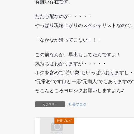
有難い存在です。
ただ心配なのが・・・・・
やっぱり現場上がりのスペシャリストなので
「なかなか帰ってこない！！」
この前なんか、早出もしてたんですよ！
気持ちはわかりますが・・・・・
ボクを含めて“若い衆”もいっぱいおりますし
“元常務”ですけど一応“元病人”でもあります
そこんところヨロシクお願いしますよん♪
社長ブログ
カテゴリー
社長ブログ