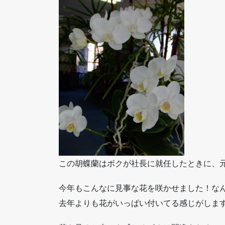
この胡蝶蘭はボクが社長に就任したときに、
今年もこんなに見事な花を咲かせました！な
去年よりも花がいっぱい付いてる感じがしま