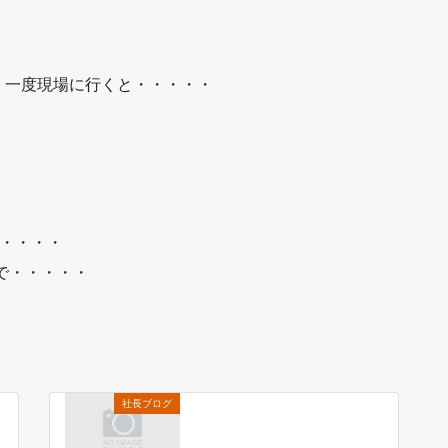
、一度現場に行くと・・・・・
・・・・・
ので・・・・・
社長ブログ