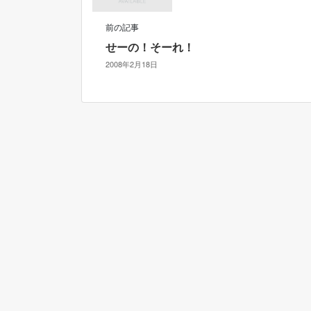
前の記事
せーの！そーれ！
2008年2月18日