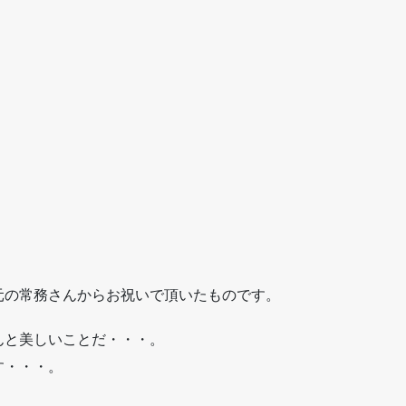
元の常務さんからお祝いで頂いたものです。
んと美しいことだ・・・。
す・・・。