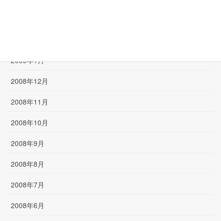
2009年3月
2009年2月
2009年1月
2008年12月
2008年11月
2008年10月
2008年9月
2008年8月
2008年7月
2008年6月