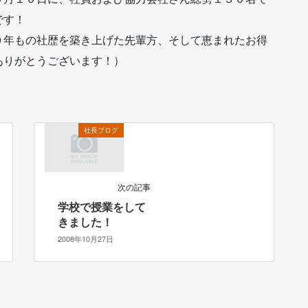
です！
０年もの社歴を築き上げた先輩方、そして恵まれたお得
ありがとうございます！）
社長ブログ
次の記事
学校で授業をして
きました！
2008年10月27日