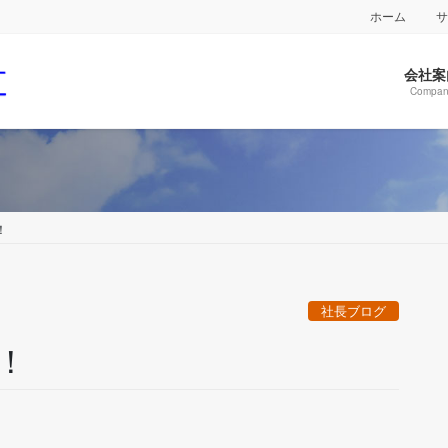
ホーム
会社案
Compan
！
社長ブログ
！