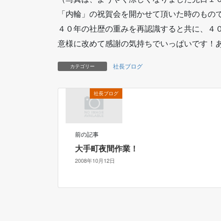
「内輪」の祝賀会を開かせて頂いた時のもの
４０年の社歴の重みを再認識すると共に、４
意様に改めて感謝の気持ちでいっぱいです！
社長ブログ
カテゴリー
社長ブログ
前の記事
大手町夜間作業！
2008年10月12日