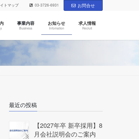
サイトマップ
03-3726-6931
お問合せ
内
事業内容
お知らせ
求人情報
y
Business
Infomation
Recruit
最近の投稿
【2027年卒 新卒採用】8
月会社説明会のご案内