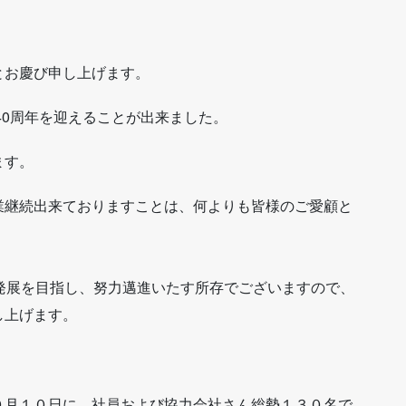
お慶び申し上げます。
40周年を迎えることが出来ました。
ます。
継続出来ておりますことは、何よりも皆様のご愛顧と
発展を目指し、努力邁進いたす所存でございますので、
し上げます。
０月１０日に、社員および協力会社さん総勢１３０名で