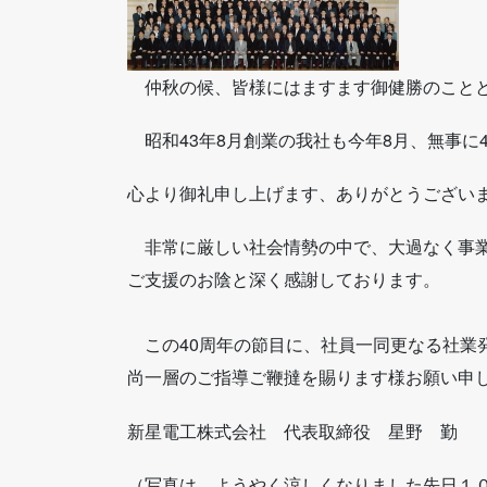
仲秋の候、皆様にはますます御健勝のことと
昭和43年8月創業の我社も今年8月、無事に
心より御礼申し上げます、ありがとうござい
非常に厳しい社会情勢の中で、大過なく事業
ご支援のお陰と深く感謝しております。
この40周年の節目に、社員一同更なる社業
尚一層のご指導ご鞭撻を賜ります様お願い申
新星電工株式会社 代表取締役 星野 勤
（写真は、ようやく涼しくなりました先日１